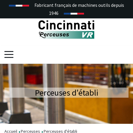
Fabricant français de machines outils depuis
1946
Perceuses d'établi
Accueil
Perceuses
Perceuses d'établi