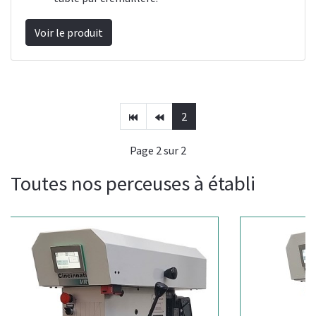
Voir le produit
2
Page 2 sur 2
Toutes nos perceuses à établi