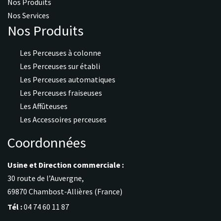
Nos Produits
Nos Services
Nos Produits
Les Perceuses à colonne
Les Perceuses sur établi
Les Perceuses automatiques
Les Perceuses fraiseuses
Les Affûteuses
Les Accessoires perceuses
Coordonnées
Usine et Direction commerciale :
30 route de l’Auvergne,
69870 Chambost-Allières (France)
Tél :
04 74 60 11 87