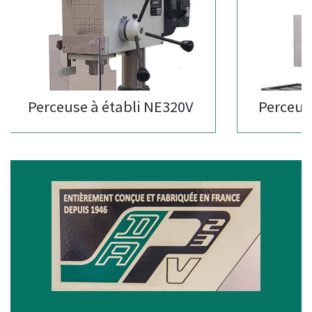
Perceuse à établi NE320V
Perceuse à