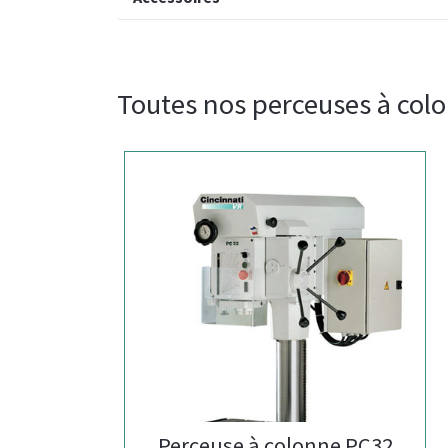
Toutes nos perceuses à col
Perceuse à colonne PC32
Pe