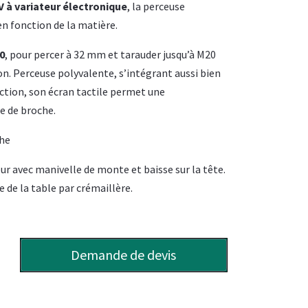
 à variateur électronique
, la perceuse
en fonction de la matière.
0
, pour percer à 32 mm et tarauder jusqu’à M20
on. Perceuse polyvalente, s’intégrant aussi bien
ction, son écran tactile permet une
e de broche.
che
ur avec manivelle de monte et baisse sur la tête.
e de la table par crémaillère.
Demande de devis