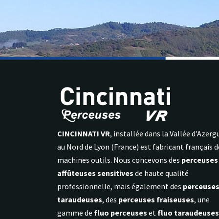
CINCINNATI VR
, installée dans la Vallée d'Azerg
au Nord de Lyon (France) est fabricant français d
machines outils. Nous concevons des
perceuses
affûteuses sensitives
de haute qualité
professionnelle, mais également des
perceuse
taraudeuses
, des
perceuses fraiseuses
, une
gamme de
fluo perceuses
et
fluo taraudeuses