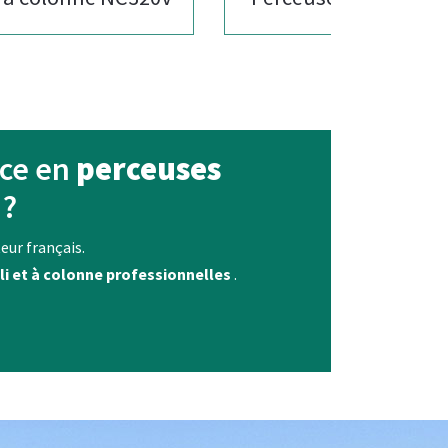
nce en
perceuses
?
eur français.
li et à colonne professionnelles
.