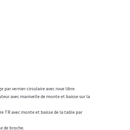
 par vernier circulaire avec roue libre.
auteur avec manivelle de monte et baisse sur la
re TR avec monte et baisse de la table par
se de broche.