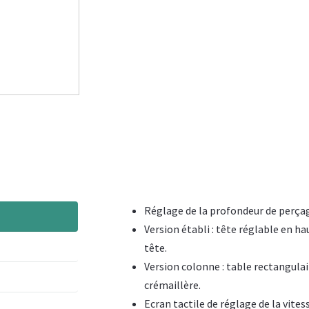
Réglage de la profondeur de perçage
Version établi : tête réglable en h
tête.
Version colonne : table rectangulai
crémaillère.
Ecran tactile de réglage de la vites