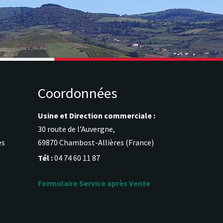
Coordonnées
Usine et Direction commerciale :
30 route de l’Auvergne,
es
69870 Chambost-Allières (France)
Tél :
04 74 60 11 87
Formulaire Service après Vente