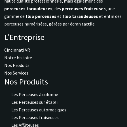
haute qualité professionnelle, mais également des
perceuses taraudeuses
, des
perceuses fraiseuses
, une
gamme de
fluo perceuses
et
fluo taraudeuses
et enfin des
perceuses numérisées, gérées par écran tactile.
L'Entreprise
Cincinnati VR
Notre histoire
Nos Produits
Nos Services
Nos Produits
Les Perceuses à colonne
Les Perceuses sur établi
Les Perceuses automatiques
Les Perceuses fraiseuses
Les Affûteuses