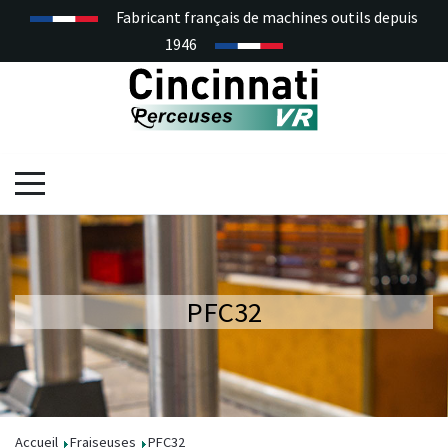
Fabricant français de machines outils depuis
1946
PFC32
Accueil
Fraiseuses
PFC32