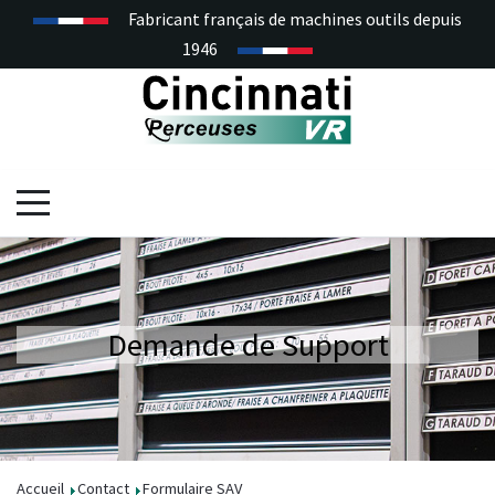
Fabricant français de machines outils depuis
1946
Demande de Support
Accueil
Contact
Formulaire SAV